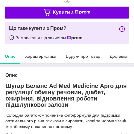
або
Купити з
Що таке купити з Пром?
Замовлення під захистом
Опис
Характеристики
Відгуки про товар
Доставка
Опис
Шугар Беланс Ad Med Medicine Арго для
регуляції обміну речовин, діабет,
ожиріння, відновлення роботи
підшлункової залози
Колоїдна багатокомпонентна фітоформула для підтримки
оптимального рівня глюкози в сироватці крові та нормалізації
метаболізму в тканинах організму.