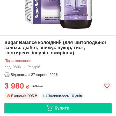
Sugar Balance колоїдний (для щитоподібної
залози, діабет, знижує цукор, тиск,
гіпотиреоз, інсулін, ожиріння)
Під замовлення
Код: 0806
Роздріб
Відправка з
27 серпня 2026
3 980
₴
4 975 ₴
Економія
995 ₴
Залишилось
10 днів
Купити