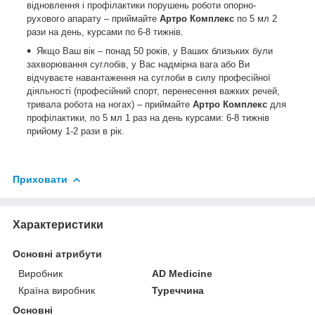
відновлення і профілактики порушень роботи опорно-
рухового апарату – приймайте
Артро Комплекс
по 5 мл 2
рази на день, курсами по 6-8 тижнів.
Якщо Ваш вік – понад 50 років, у Ваших близьких були
захворювання суглобів, у Вас надмірна вага або Ви
відчуваєте навантаження на суглоби в силу професійної
діяльності (професійний спорт, перенесення важких речей,
тривала робота на ногах) – приймайте
Артро Комплекс
для
профілактики, по 5 мл 1 раз на день курсами: 6-8 тижнів
прийому 1-2 рази в рік.
Приховати
Характеристики
Основні атрибути
Виробник
AD Medicine
Країна виробник
Туреччина
Основні