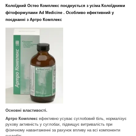
Колоїдний Остео Комплекс поєднується з усіма Колоїдними
фітоформулами Ad Medicine . Особливо ефективний у
поєднанні з Артро Комплекс
Основні властивості.
Артро Комплекс
ефективно усуває суглобовий біль, нормалізує
рухову активність у суглобах, підвищує витривалість при
фізичному навантаженні за рахунок впливу на всі компоненти
суглобів: