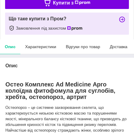
Купити з
Що таке купити з Пром?
Замовлення під захистом
Опис
Характеристики
Відгуки про товар
Доставка
Опис
Остео Комплекс Ad Medicine Арго
колоїдна фитофомула для суглобів,
хребта, остеопороз, артрит
Остеопороз – це системне захворювання скелета, що
характеризується низькою кістковою масою та порушеннями
якості, мінерального балансу кісткової тканини, що призводять до
збільшення крихкості кісток та підвищення ризику переломів.
Найчастіше від остеопорозу страждають жінки, особливо зрілого