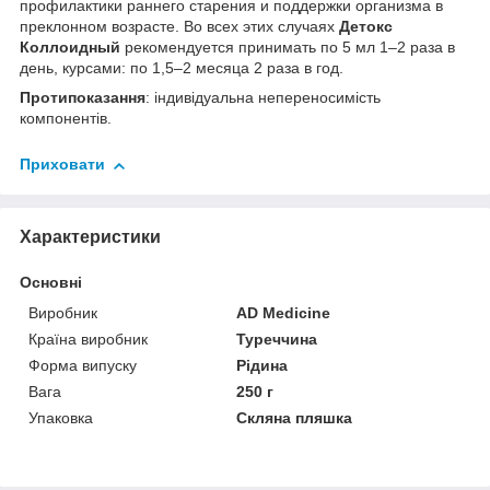
профилактики раннего старения и поддержки организма в
преклонном возрасте. Во всех этих случаях
Детокс
Коллоидный
рекомендуется принимать по 5 мл 1–2 раза в
день, курсами: по 1,5–2 месяца 2 раза в год.
Протипоказання
: індивідуальна непереносимість
компонентів.
Приховати
Характеристики
Основні
Виробник
AD Medicine
Країна виробник
Туреччина
Форма випуску
Рідина
Вага
250 г
Упаковка
Скляна пляшка