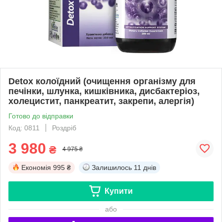
Detox колоїдний (очищення організму для
печінки, шлунка, кишківника, дисбактеріоз,
холецистит, панкреатит, закрепи, алергія)
Готово до відправки
Код: 0811
Роздріб
3 980
₴
4 975 ₴
Економія
995 ₴
Залишилось
11 днів
Купити
або