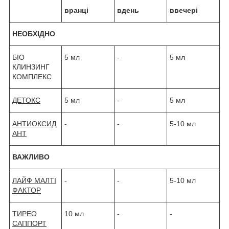
вранці
вдень
ввечері
НЕОБХІДНО
БІО
5 мл
-
5 мл
КЛИНЗИНГ
КОМПЛЕКС
ДЕТОКС
5 мл
-
5 мл
АНТИОКСИД
-
-
5-10 мл
АНТ
ВАЖЛИВО
ЛАЙФ МАЛТІ
-
-
5-10 мл
ФАКТОР
ТИРЕО
10 мл
-
-
САППОРТ