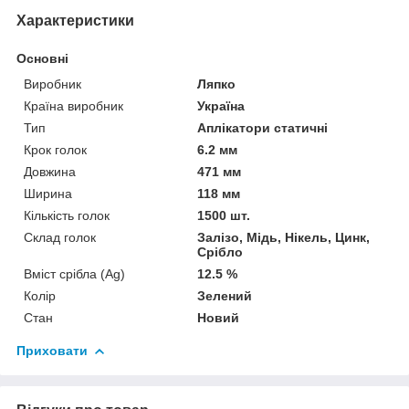
Характеристики
Основні
Виробник
Ляпко
Країна виробник
Україна
Тип
Аплікатори статичні
Крок голок
6.2 мм
Довжина
471 мм
Ширина
118 мм
Кількість голок
1500 шт.
Склад голок
Залізо, Мідь, Нікель, Цинк,
Срібло
Вміст срібла (Ag)
12.5 %
Колір
Зелений
Стан
Новий
Приховати