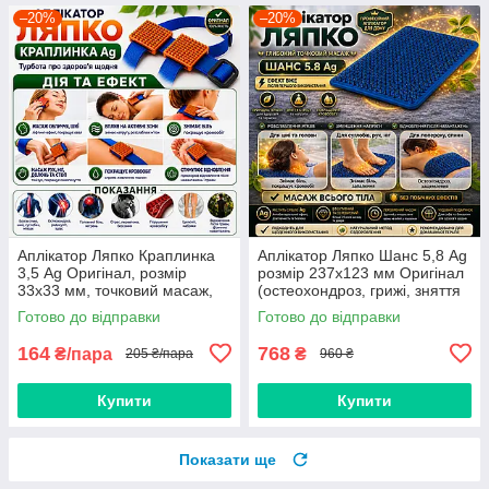
–20%
–20%
Аплікатор Ляпко Краплинка
Аплікатор Ляпко Шанс 5,8 Ag
3,5 Ag Оригінал, розмір
розмір 237х123 мм Оригінал
33х33 мм, точковий масаж,
(остеохондроз, грижі, зняття
догляд за шкірою обличчя,
болю, для шиї, попереку)
Готово до відправки
Готово до відправки
шиї, ліфтинг
164
768
₴/пара
₴
205 ₴/пара
960 ₴
Купити
Купити
Показати ще