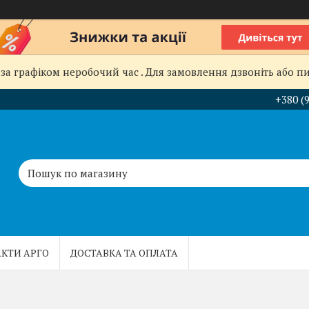
за графіком неробочий час . Для замовлення дзвоніть або пиш
+380 (
КТИ АРГО
ДОСТАВКА ТА ОПЛАТА