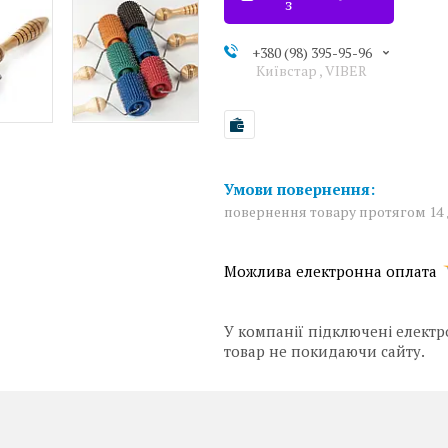
з
+380 (98) 395-95-96
Київстар , VIBER
повернення товару протягом 14
У компанії підключені електр
товар не покидаючи сайту.