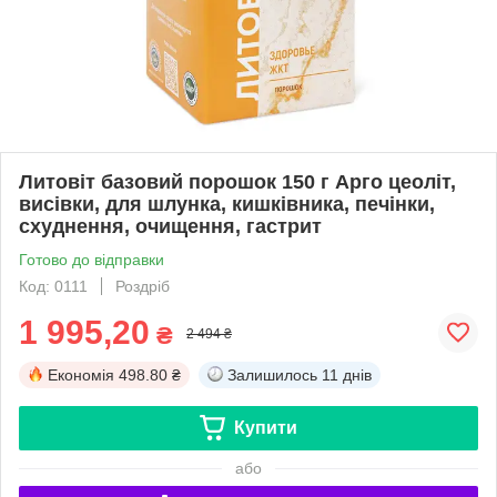
Литовіт базовий порошок 150 г Арго цеоліт,
висівки, для шлунка, кишківника, печінки,
схуднення, очищення, гастрит
Готово до відправки
Код: 0111
Роздріб
1 995,20
₴
2 494 ₴
Економія
498.80 ₴
Залишилось
11 днів
Купити
або