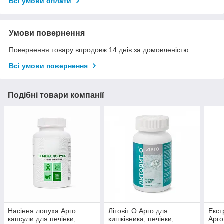
Всі умови оплати
Умови повернення
Повернення товару впродовж 14 днів за домовленістю
Всі умови повернення
Подібні товари компанії
Насіння лопуха Арго
Літовіт О Арго для
Екст
капсули для печінки,
кишківника, печінки,
Арго