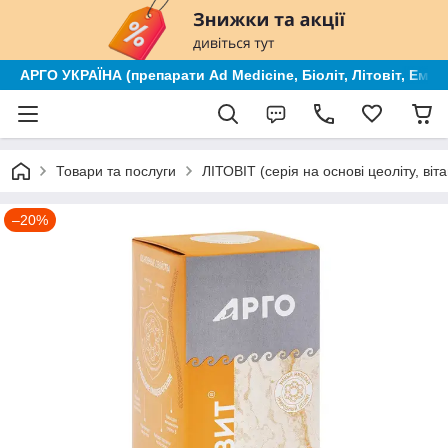
АРГО УКРАЇНА (препарати Ad Medicine, Біоліт, Літовіт, Ем к
Товари та послуги
ЛІТОВІТ (серія на основі цеоліту, ві
–20%