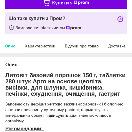
Купити з
Що таке купити з Пром?
Замовлення під захистом
Опис
Характеристики
Відгуки про товар
Доставка
Опис
Литовіт базовий порошок 150 г, таблетки
280 штук Арго на основе цеоліта,
висівки, для шлунка, кишківника,
печінки, схуднення, очищення, гастрит
Заповнюють дефіцит життєво важливих харчових і біологічно
активних речовин у суточному раціоні, нормалізують
мінеральний обмін і підвищують адаптивні можливості
організму.
Рекомендации: