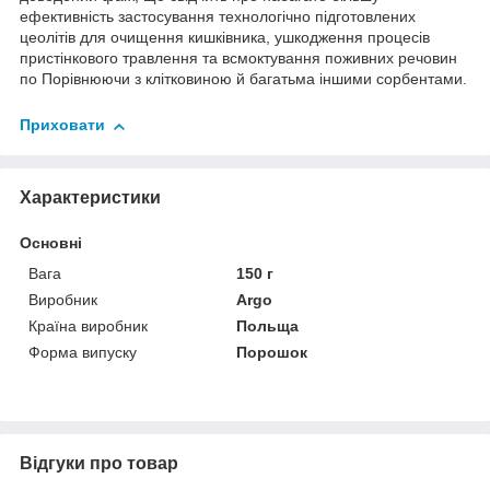
ефективність застосування технологічно підготовлених
цеолітів для очищення кишківника, ушкодження процесів
пристінкового травлення та всмоктування поживних речовин
по Порівнюючи з клітковиною й багатьма іншими сорбентами.
Приховати
Характеристики
Основні
Вага
150 г
Виробник
Argo
Країна виробник
Польща
Форма випуску
Порошок
Відгуки про товар