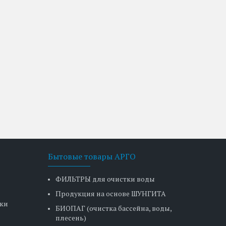
Бытовые товары АРГО
ФИЛЬТРЫ для очистки воды
Продукция на основе ШУНГИТА
ьки
БИОПАГ (очистка бассейна, воды,
плесень)