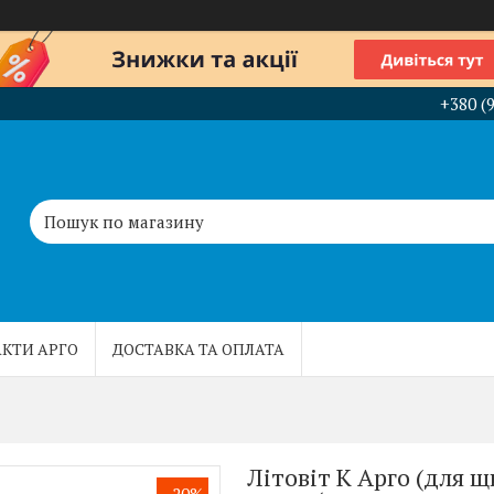
+380 (
КТИ АРГО
ДОСТАВКА ТА ОПЛАТА
Літовіт К Арго (для 