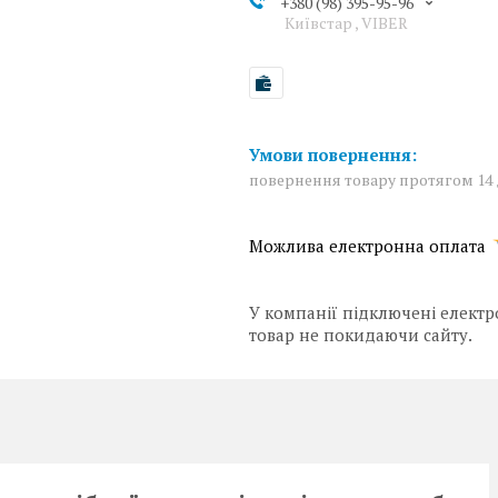
+380 (98) 395-95-96
Київстар , VIBER
повернення товару протягом 14
У компанії підключені електр
товар не покидаючи сайту.