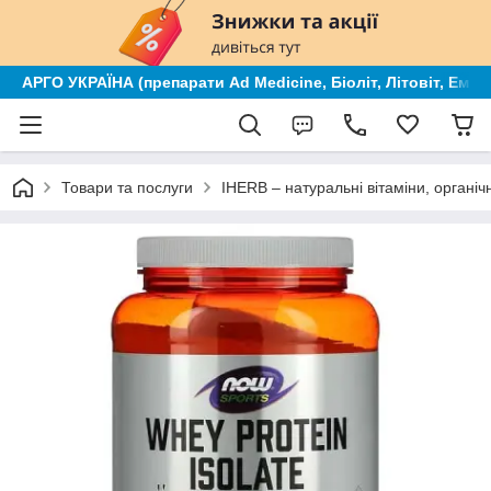
АРГО УКРАЇНА (препарати Ad Medicine, Біоліт, Літовіт, Ем к
Товари та послуги
IHERB – натуральні вітаміни, органі