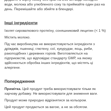
води, молока або улюбленого соку та приймайте один раз на
день. Перемішайте або збийте в блендері.
Інші інгредієнти
Ізолят сироваткового протеїну, соняшниковий лецитин (< 1 %)
Містить молоко.
Під час виробництва не використовуються інгредієнти з
дріжджів, пшениці, глютену, сої, кукурудзи, яєць, риби,
ракоподібних і деревних горіхів. Виготовляється на
підприємстві, що відповідає стандарту GMP, на якому
здійснюється обробка інших інгредієнтів, що містять ці
алергени.
Попередження
Примітка.
Цей продукт треба використовувати тільки як
харчову добавку. Не використовувати для зниження ваги.
Продукт може природно відрізнятися за кольором.
Цей продукт продається за вагою, а не за обсягом.