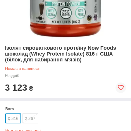
Ізолят сироваткового протеїну Now Foods
шоколад (Whey Protein Isolate) 816 г США
(білок, для набирання м'язів)
Немає в наявності
Роздріб
3 123
₴
Вага
0.816
2.267
Немає в наявності