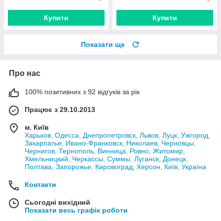
Купити
Купити
Показати ще
Про нас
100% позитивних з 92 відгуків за рік
Працює з 29.10.2013
м. Київ
Харьков, Одесса, Днепропетровск, Львов, Луцк, Ужгород,
Закарпатье, Ивано-Франковск, Николаев, Черновцы,
Чернигов, Тернополь, Винница, Ровно, Житомир,
Хмельницкий, Черкассы, Суммы, Луганск, Донецк,
Полтава, Запорожье, Кировоград, Херсон, Київ, Україна
Контакти
Сьогодні вихідний
Показати весь графік роботи