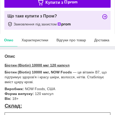
Купити з
Що таке купити з Пром?
Замовлення під захистом
Опис
Характеристики
Відгуки про товар
Доставка
Опис
Біотин (Biotin) 10000 мкг 120 капсул
Біотин (Biotin) 10000 мкг, NOW Foods
— це вітамін В7, що
підтримує здоров'я і красу шкіри, волосся, нігтів. Стабілізує
вміст цукру крові.
Виробник:
NOW Foods, США
Форма випуску:
120 капсул
Вік:
18+
Склад: