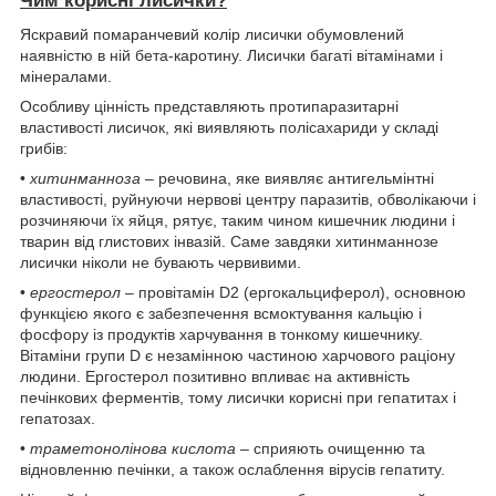
Чим корисні лисички?
Яскравий помаранчевий колір лисички обумовлений
наявністю в ній бета-каротину. Лисички багаті вітамінами і
мінералами.
Особливу цінність представляють протипаразитарні
властивості лисичок, які виявляють полісахариди у складі
грибів:
•
хитинманноза
– речовина, яке виявляє антигельмінтні
властивості, руйнуючи нервові центру паразитів, обволікаючи і
розчиняючи їх яйця, рятує, таким чином кишечник людини і
тварин від глистових інвазій. Саме завдяки хитинманнозе
лисички ніколи не бувають червивими.
•
ергостерол
– провітамін D2 (ергокальциферол), основною
функцією якого є забезпечення всмоктування кальцію і
фосфору із продуктів харчування в тонкому кишечнику.
Вітаміни групи D є незамінною частиною харчового раціону
людини. Ергостерол позитивно впливає на активність
печінкових ферментів, тому лисички корисні при гепатитах і
гепатозах.
•
траметонолінова кислота
– сприяють очищенню та
відновленню печінки, а також ослаблення вірусів гепатиту.