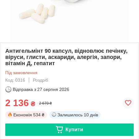
Антигельмінт 90 капсул, відновлює печінку,
віруси, глисти, аскариди, алергія, запори,
вітамін Д, гепатит
Під замовлення
Код: 0316
Роздріб
Відправка з
27 серпня 2026
2 136
₴
2 670 ₴
Економія
534 ₴
Залишилось
10 днів
Купити