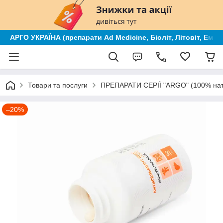
АРГО УКРАЇНА (препарати Ad Medicine, Біоліт, Літовіт, Ем к
Товари та послуги
ПРЕПАРАТИ СЕРІЇ "ARGO" (100% нату
–20%