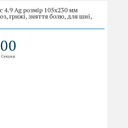
 4.9 Ag розмір 105х230 мм
з, грижі, зняття болю, для шиї,
0
0
Секунд