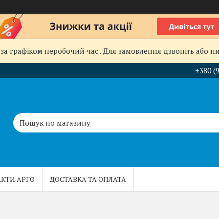
за графіком неробочий час . Для замовлення дзвоніть або пиш
+380 (
КТИ АРГО
ДОСТАВКА ТА ОПЛАТА