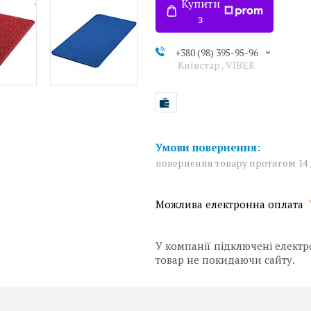
Купити
з
+380 (98) 395-95-96
Київстар , VIBER
повернення товару протягом 14
У компанії підключені електр
товар не покидаючи сайту.