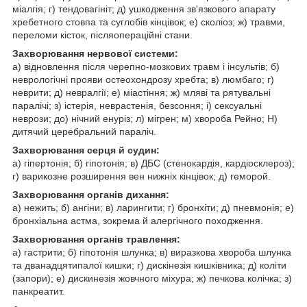
міалгія; г) тендовагініт; д) ушкодження зв'язкового апарату
хребетного стовпа та суглобів кінцівок; е) сколіоз; ж) травми,
переломи кісток, післяопераційні стани.
Захворювання нервової системи:
а) відновлення після черепно-мозкових травм і інсультів; б)
неврологічні прояви остеохондрозу хребта; в) люмбаго; г)
неврити; д) невралгії; е) міастіння; ж) мляві та рятувальні
паралічі; з) істерія, неврастенія, безсоння; і) сексуальні
неврози; до) нічний енуріз; л) мігрен; м) хвороба Рейно; Н)
дитячий церебральний параліч.
Захворювання серця й судин:
а) гіпертонія; б) гіпотонія; в) ДБС (стенокардія, кардіосклероз);
г) варикозне розширення вен нижніх кінцівок; д) геморой.
Захворювання органів дихання:
а) нежить; б) ангіни; в) ларингити; г) бронхіти; д) пневмонія; е)
бронхіальна астма, зокрема й алергічного походження.
Захворювання органів травлення:
а) гастрити; б) гіпотонія шлунка; в) виразкова хвороба шлунка
та дванадцятипалої кишки; г) дискінезія кишківника; д) коліти
(запори); е) дискинезія жовчного міхура; ж) печкова колічка; з)
панкреатит.