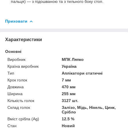
пальця) — з підошваною та з тильного боку стоп.
Приховати
Характеристики
Основні
Виробник
МПК Ляпко
Країна виробник
Україна
Тип
Аплікатори статичні
Крок голок
7 мм
Довжина
470 мм
Ширина
255 мм
Кількість голок
3127 шт.
Склад голок
Залізо, Мідь, Нікель, Цинк,
Срібло
Вміст срібла (Ag)
12.5 %
Стан
Новий