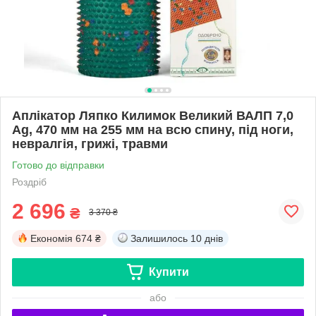
Аплікатор Ляпко Килимок Великий ВАЛП 7,0
Ag, 470 мм на 255 мм на всю спину, під ноги,
невралгія, грижі, травми
Готово до відправки
Роздріб
2 696
₴
3 370 ₴
Економія
674 ₴
Залишилось
10 днів
Купити
або