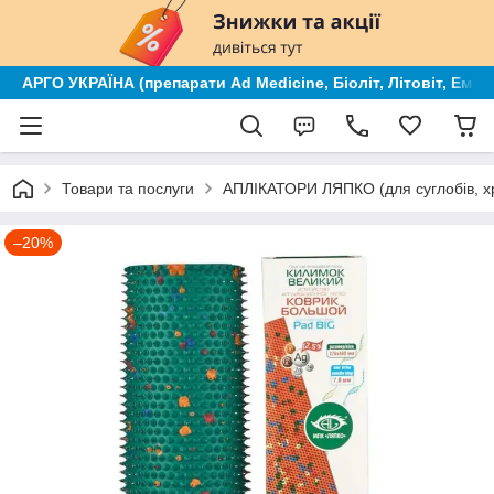
АРГО УКРАЇНА (препарати Ad Medicine, Біоліт, Літовіт, Ем к
Товари та послуги
АПЛІКАТОРИ ЛЯПКО (для суглобів, х
–20%